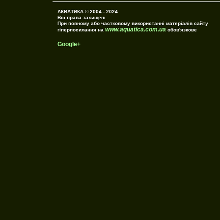
АКВАТИКА © 2004 - 2024
Всі права захищені
При повному або частковому використанні матеріалів сайту
www.aquatica.com.ua
гіперпосилання на
обов'язкове
Google+