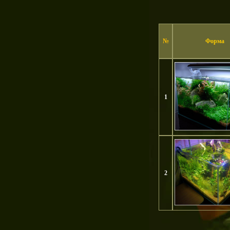
№
Форма
1
2