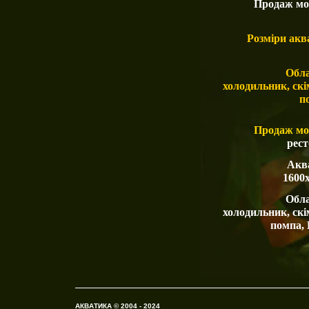
Продаж мо
Розміри акв
Обла
холодильник, скі
п
Продаж мо
рест
Аква
1600х
Обла
холодильник, скі
помпа, 
АКВАТИКА © 2004 - 2024