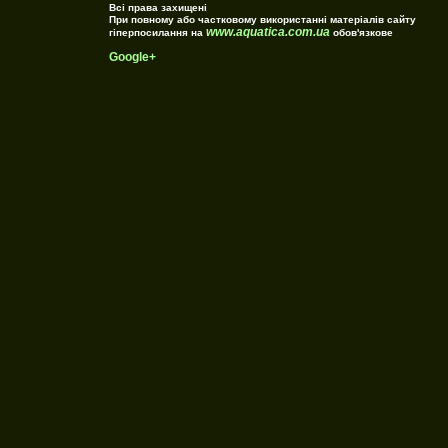
Всі права захищені
При повному або частковому використанні матеріалів сайту
www.aquatica.com.ua
гіперпосилання на
обов'язкове
Google+