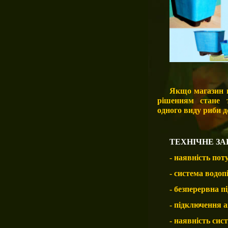
Якщо магазин п
рішенням стане 
одного виду риби д
ТЕХНІЧНЕ З
- наявність поту
- система водоп
- безперервна п
- підключення а
- наявність сис