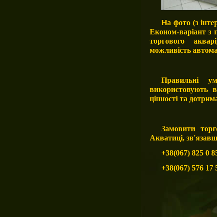
На фото (з інте
Економ-варіант з 
торгового аква
можливість автома
Правильні у
використовують в
цінності та дотрим
Замовити торг
Акватиці, зв'язав
+38(067) 825 0 8
+38(067) 576 17 