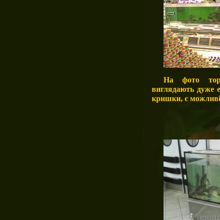
На фото торг
виглядають
дуже е
кришки, є можливі