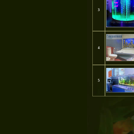
3
4
5