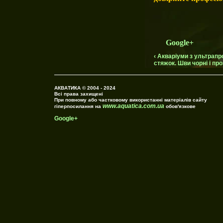
Google+
‹ Акваріуми з ультрапро
стяжок. Шви чорні і проз
АКВАТИКА © 2004 - 2024
Всі права захищені
При повному або частковому використанні матеріалів сайту
www.aquatica.com.ua
гіперпосилання на
обов'язкове
Google+